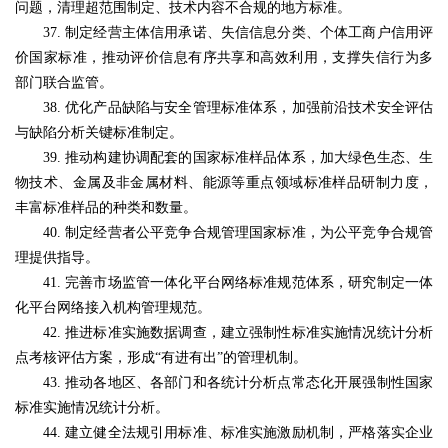
问题，清理超范围制定、技术内容不合规的地方标准。
37. 制定经营主体信用承诺、失信信息分类、个体工商户信用评
价国家标准，推动评价信息有序共享和高效利用，支撑失信行为多
部门联合监管。
38. 优化产品缺陷与安全管理标准体系，加强前沿技术安全评估
与缺陷分析关键标准制定。
39. 推动构建协调配套的国家标准样品体系，加大绿色生态、生
物技术、金属及非金属材料、能源等重点领域标准样品研制力度，
丰富标准样品的种类和数量。
40. 制定经营者公平竞争合规管理国家标准，为公平竞争合规管
理提供指导。
41. 完善市场监管一体化平台网络标准规范体系，研究制定一体
化平台网络接入机构管理规范。
42. 推进标准实施数据调查，建立强制性标准实施情况统计分析
点考核评估方案，形成“有进有出”的管理机制。
43. 推动各地区、各部门和各统计分析点常态化开展强制性国家
标准实施情况统计分析。
44. 建立健全法规引用标准、标准实施激励机制，严格落实企业