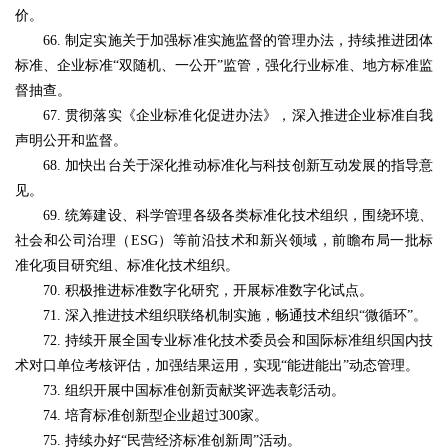
价。
66. 制定实施关于加强标准实施监督的管理办法，持续推进团体
标准、企业标准“双随机、一公开”监管，强化行业标准、地方标准监
督抽查。
67. 贯彻落实《企业标准化促进办法》，深入推进企业标准自我
声明公开和监督。
68. 加快出台关于深化推动标准化与科技创新互动发展的指导意
见。
69. 统筹建设、科学管理各级各类标准化技术组织，围绕环境、
社会和公司治理（ESG）等前沿技术和新兴领域，前瞻布局一批标
准化项目研究组、标准化技术组织。
70. 积极推进标准数字化研究，开展标准数字化试点。
71. 深入推进技术组织联络机制实施，畅通技术组织“微循环”。
72. 持续开展全国专业标准化技术委员会和国际标准组织国内技
术对口单位考核评估，加强结果运用，实现“能进能出”动态管理。
73. 组织开展中国标准创新贡献奖评选表彰活动。
74. 培育标准创新型企业超过300家。
75. 持续办好“民营经济标准创新周”活动。