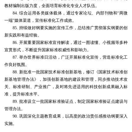
教材编制出版力度，全面培育标准化专业人才队伍。
84. 综合运用各类媒体载体，通过专家论坛、内部刊物和“两微
一端”媒体渠道，宣传标准化工作成效。
85. 持续做好纲要实施的宣传工作，总结推广贯彻落实纲要的创
新实践和有益经验。
86. 开展重要国家标准宣传解读，通过一图读懂、小视频等多种
宣贯形式，不断提升国家标准权威性和影响力。
87. 举办世界标准日活动，广泛开展标准化宣传，营造标准化工
作良好氛围。
88. 新批准一批国家技术标准创新基地，修订《国家技术标准创
新基地管理办法》，加强创新基地的建设和管理，同步推动技术攻
关、标准研制、产业推广，及时将先进适用的科技创新成果融入标
准，提升标准水平。
89. 批准设立一批国家标准验证点，制定国家标准验证点建设与
管理办法。
90. 巩固深化主题教育成果，以高度的政治责任感推动纲要深入
实施。