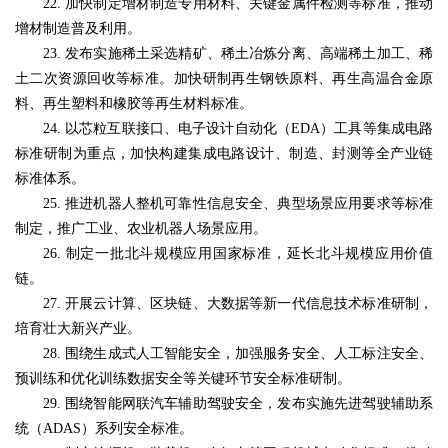
22. 加快制定增材制造专用材料、关键金属件检测等标准，推动
增材制造普及利用。
23. 发布实施稀土采选精矿、稀土冶炼分离、高端稀土加工、稀
土二次资源回收等标准。加快研制再生钢铁原料、再生高温合金原
料、再生塑料和橡胶等再生材料标准。
24. 以芯粒互联接口、电子设计自动化（EDA）工具等集成电路
标准研制为重点，加快构建集成电路设计、制造、封测等全产业链
标准体系。
25. 推进机器人整机可靠性信息安全、典型场景应用要求等标准
制定，推广工业、农业机器人场景应用。
26. 制定一批北斗规模应用国家标准，延长北斗规模应用价值
链。
27. 开展云计算、区块链、大数据等新一代信息技术标准研制，
培育壮大新兴产业。
28. 围绕生成式人工智能安全，加强服务安全、人工标注安全、
预训练和优化训练数据安全等关键环节安全标准研制。
29. 围绕智能网联汽车辅助驾驶安全，发布实施先进驾驶辅助系
统（ADAS）系列安全标准。