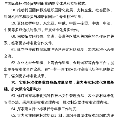
与国际高标准经贸规则衔接的制度体系和监管模式。
58. 推动我国团体标准组织国际化发展，支持企业、社会团体、
科研机构等积极参与和培育国际性专业标准组织。
59. 更好发挥中欧、东北亚、中俄、中国—东盟、中德、中法、
中英等多双边机制作用，开展标准化务实合作。
60. 积极拓展阿拉伯、非洲、美洲等区域相关国家的合作伙伴关
系，签署更多标准化合作文件。
61. 建立中美政府间标准与合格评定对话机制，加强标准化合作
交流。
62. 在亚太经合组织、上海合作组织、金砖国家等合作平台，提
出更多标准化合作议题。在“一带一路”国际合作高峰论坛等机制框架
下，谋划更多标准化成果。
六、实现标准化事业自身高质量发展，着力夯实标准化发展基
础、扩大标准化影响力
63. 修订国家标准化指导性技术文件管理办法、农业农村标准化
管理办法、采用国际标准管理办法，推动制定团体标准管理办法。
64. 探索建立行业标准代号年报工作制度。
65. 大力实施团体标准培优计划，组织开展团体标准组织能力评