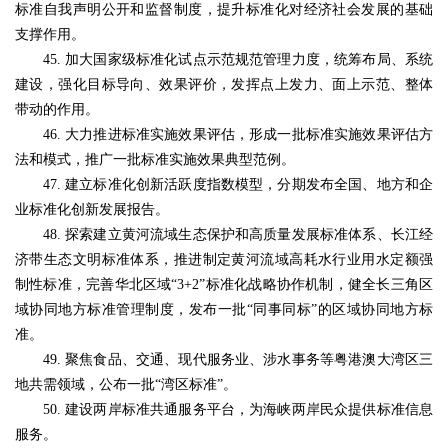
标准自我声明公开和监督制度，提升标准化对经济社会发展的基础
支撑作用。
45. 加大国家级标准化试点示范规范管理力度，统筹布局、系统
建设，强化目标导向、效果评价，发挥点上发力、面上示范、整体
带动的作用。
46. 大力推进标准实施效果评估，形成一批标准实施效果评估方
法和模式，推广一批标准实施效果典型范例。
47. 建立标准化创新活跃度指数模型，分期发布全国、地方和企
业标准化创新发展报告。
48. 探索建立黄河流域生态保护和高质量发展标准体系、长江经
济带生态文明标准体系，推进制定黄河流域高耗水行业用水定额强
制性标准，完善华北区域“3+2”标准化战略协作机制，健全长三角区
域协同地方标准管理制度，发布一批“同事同标”的区域协同地方标
准。
49. 聚焦食品、交通、现代服务业、涉水事务等粤港澳大湾区三
地共需领域，公布一批“湾区标准”。
50. 建设两岸标准共通服务平台，为海峡两岸民众提供标准信息
服务。