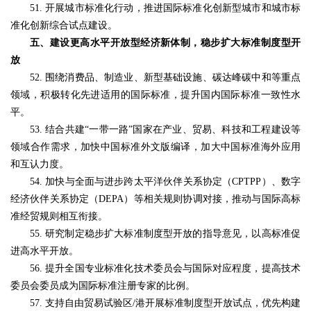
51. 开展城市标准化行动，推进国际标准化创新型城市和城市标
准化创新综合试点建设。
五、建设更高水平开放型经济新体制，稳步扩大标准制度型开
放
52. 围绕消费品、制造业、新型基础设施、碳达峰碳中和等重点
领域，积极转化先进适用的国际标准，提升国内国际标准一致性水
平。
53. 结合共建“一带一路”国家在产业、贸易、科技和工程建设等
领域合作需求，加快中国标准外文版编译，加大中国标准海外应用
和互认力度。
54. 加快与全面与进步跨太平洋伙伴关系协定（CPTPP）、数字
经济伙伴关系协定（DEPA）等相关规则协调对接，推动与国际高标
准经贸规则相互衔接。
55. 研究制定稳步扩大标准制度型开放的指导意见，以高标准促
进高水平开放。
56. 提升全国专业标准化技术委员会与国际对应程度，提高技术
委员会委员成为国际标准注册专家的比例。
57. 支持自由贸易试验区/港开展标准制度型开放试点，优先构建