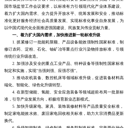
国市场监管工作会议要求，以标准有力引领现代化产业体系建设、
着力扩大国内需求、全力提升开放水平、统筹发展和安全，推动标
准化更好服务经济社会高质量发展、实现标准化事业自身发展，为
以中国式现代化全面推进强国建设、民族复兴伟业贡献力量。
一、着力扩大国内需求，加快推进新一轮标准升级
1. 抓紧修订一批能耗限额、产品设备能效强制性国家标准，制
修订农药、淀粉、石化、铀矿冶等重点行业污染物排放标准，引领
传统行业升级改造。
2. 加强涉及安全的重点工业产品、特种设备等强制性国家标准
制定和实施，实现“当强则强、应强尽强”。
3. 推动农机装备、数控机床等领域标准升级，促进装备材料高
端化、智能化、绿色化升级转型。
4. 在新型储能、氢能、安全应急装备等领域超前布局一批新标
准，引导产业发展方向，积极培育新业态新模式。
5. 加快升级家电、家具、装饰装修材料等产品质量安全标准，
制定家电能效水效、废旧家电回收相关标准，助力大宗消费品更新
换代。
6. 升级智能制造、绿色制造、服务型制造标准。完善两化融合