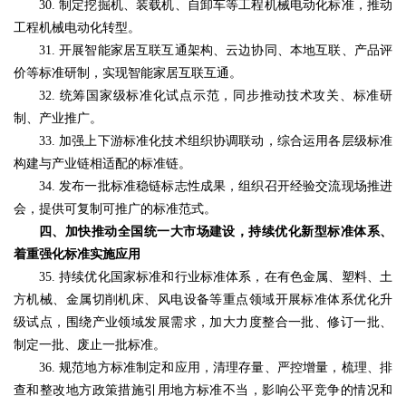
30. 制定挖掘机、装载机、自卸车等工程机械电动化标准，推动
工程机械电动化转型。
31. 开展智能家居互联互通架构、云边协同、本地互联、产品评
价等标准研制，实现智能家居互联互通。
32. 统筹国家级标准化试点示范，同步推动技术攻关、标准研
制、产业推广。
33. 加强上下游标准化技术组织协调联动，综合运用各层级标准
构建与产业链相适配的标准链。
34. 发布一批标准稳链标志性成果，组织召开经验交流现场推进
会，提供可复制可推广的标准范式。
四、加快推动全国统一大市场建设，持续优化新型标准体系、
着重强化标准实施应用
35. 持续优化国家标准和行业标准体系，在有色金属、塑料、土
方机械、金属切削机床、风电设备等重点领域开展标准体系优化升
级试点，围绕产业领域发展需求，加大力度整合一批、修订一批、
制定一批、废止一批标准。
36. 规范地方标准制定和应用，清理存量、严控增量，梳理、排
查和整改地方政策措施引用地方标准不当，影响公平竞争的情况和