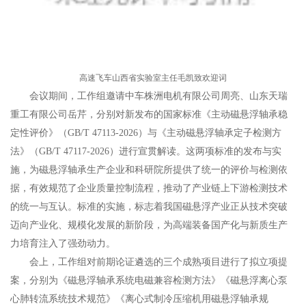
高速飞车山西省实验室
主任
毛凯致欢迎词
会议期间，工作组邀请中车株洲电机有限公司周亮、山东天瑞
重工有限公司岳芹，分别对新发布的国家标准《主动磁悬浮轴承稳
定性评价》（GB/T 47113-2026）与《主动磁悬浮轴承定子检测方
法》（GB/T 47117-2026）进行宣贯解读。这两项标准的发布与实
施，为磁悬浮轴承生产企业和科研院所提供了统一的评价与检测依
据，有效规范了企业质量控制流程，推动了产业链上下游检测技术
的统一与互认。标准的实施，标志着我国磁悬浮产业正从技术突破
迈向产业化、规模化发展的新阶段，为高端装备国产化与新质生产
力培育注入了强劲动力。
会上，工作组对前期论证遴选的三个成熟项目进行了拟立项提
案，分别为《磁悬浮轴承系统电磁兼容检测方法》《磁悬浮离心泵
心肺转流系统技术规范》《离心式制冷压缩机用磁悬浮轴承规