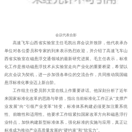
会议代表合影
高速飞车山西省实验室主任毛凯出席会议并致辞，他代表承办
单位对各位委员和专家的到来表示热烈欢迎，并介绍了高速飞车山
西省实验室在磁悬浮交通领域的最新研究进展。毛主任表示，标准
化工作是推动磁悬浮技术从实验室走向产业化的重要桥梁，希望以
此次会议为契机，进一步加强各单位的交流合作，共同推动我国磁
悬浮标准化事业迈上新台阶。
工作组主任委员郭大雷在线上作重要讲话。他深刻分析了近年
来国家标准化改革的思路与举措，指出当前标准化工作正从“支撑产
业发展”向“引领产业变革”转变，标准体系构建必须更加注重系统
性、前瞻性和适用性。他要求工作组紧扣国家改革方向和磁悬浮行
业特点，加快构建新型标准体系，强化标准的实施与应用，真正让
标准成为推动产业高质量发展的“硬约束”和“软实力”。