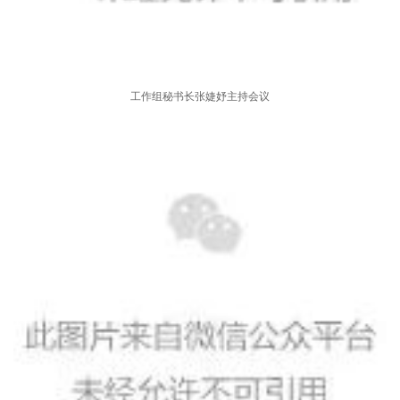
工作组秘书长张婕妤主持会议