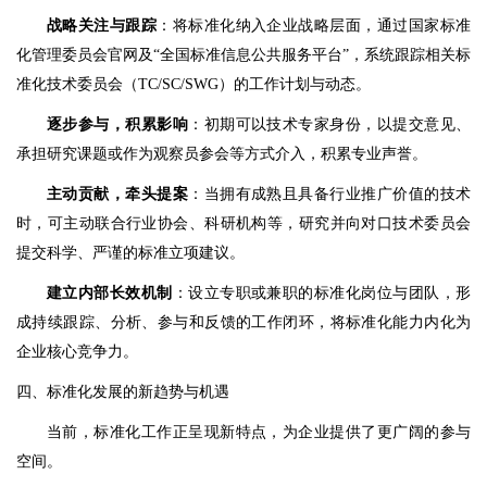
战略关注与跟踪
：将标准化纳入企业战略层面，通过国家标准
化管理委员会官网及“全国标准信息公共服务平台”，系统跟踪相关标
准化技术委员会（TC/SC/SWG）的工作计划与动态。
逐步参与，积累影响
：初期可以技术专家身份，以提交意见、
承担研究课题或作为观察员参会等方式介入，积累专业声誉。
主动贡献，牵头提案
：当拥有成熟且具备行业推广价值的技术
时，可主动联合行业协会、科研机构等，研究并向对口技术委员会
提交科学、严谨的标准立项建议。
建立内部长效机制
：设立专职或兼职的标准化岗位与团队，形
成持续跟踪、分析、参与和反馈的工作闭环，将标准化能力内化为
企业核心竞争力。
四、标准化发展的新趋势与机遇
当前，标准化工作正呈现新特点，为企业提供了更广阔的参与
空间。