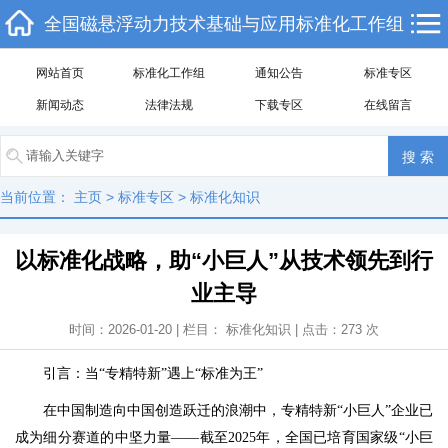
全国磁悬浮动力技术基础与应用标准化工作组
网站首页
标准化工作组
通知公告
标准专区
新闻动态
法律法规
下载专区
在线留言
当前位置：
主页
>
标准专区
>
标准化知识
以标准化战略，助“小巨人”从技术领先到行
业主导
时间：2026-01-20 | 栏目：
标准化知识
| 点击：
273
次
引言：当“专精特新”遇上“标准为王”
在中国制造向中国创造跃迁的浪潮中，专精特新“小巨人”企业已
成为细分赛道的中坚力量——截至2025年，全国已培育国家级“小巨