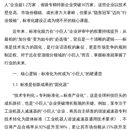
人”企业超1.2万家，省级专精特新企业突破10万家。这些企业以技术
壁垒高、市场份额稳、成长潜力大著称，但要从“隐形冠军”迈向“行
业领袖”，标准化建设正成为绕不开的核心课题。
近年来，标准化能力在“小巨人”企业评审中的权重持续提升：从
最初的“加分项”变为如今的“必选项”，背后是一个清晰的逻辑——标
准是技术实力的固化，是行业话语权的象征，更是市场竞争的规则
制定权。对于志在登顶细分领域的“小巨人”而言，掌握标准就掌握了
行业的未来。
一、核心逻辑：标准化为何成为“小巨人”的硬通货
1.1 标准是创新成果的“固化器”
“技术专利化→专利标准化→标准产业化”，这是全球科技巨头的
成长路径，也是“小巨人”企业突破增长瓶颈的关键。例如，某专注于
工业机器人减速器的“小巨人”企业，将其自主研发的谐波减速器专利
技术转化为团体标准《工业机器人谐波减速器通用技术要求》，不
仅将产品合格率从92%提升至98%，更让其市场份额从15%跃升至