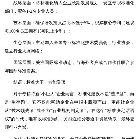
战略层面：将标准化纳入企业长期发展规划，设立专职标准化
部门，配备1-2名专业人员；
技术层面：确保研发投入占比不低于5%，积累核心专利（建议
每100名员工拥有15项以上专利）；
生态层面：主动加入全国专业标准化技术委员会、行业协会，
建立行业人脉网络；
国际层面：关注国际标准动态，与海外客户或合作伙伴联合参
与国际标准提案。
结语：标准为王，方能登顶
对于专精特新“小巨人”企业而言，标准化建设不是“选择题”，而
是“生存题”。它不仅能帮助企业在申报中脱颖而出，更能让企业
从“技术领先者”成长为“行业规则制定者”。在这个“标准决定话语
权”的时代，唯有以标准为剑，方能在细分赛道中劈波斩浪，最终登
顶行业之巅。
记住：标准不是冰冷的条文，而是企业成长的“阶梯”——每一步