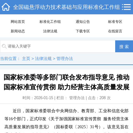
全国磁悬浮动力技术基础与应用标准化工作组
网站首页
标准化工作组
通知公告
标准专区
新闻动态
法律法规
下载专区
在线留言
当前位置：
主页
>
法律法规
>
管理办法
国家标准委等多部门联合发布指导意见 推动
国家标准宣传贯彻 助力经营主体高质量发展
时间：2026-01-15 | 栏目：
管理办法
| 点击：
208
次
近日，国家标准委联合中央网信办、教育部、工业和信息化部
等16个部门，正式印发《关于加强国家标准宣传贯彻 服务经营主体
高质量发展的指导意见》（国标委联〔2025〕31号）。该意见旨在