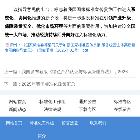
该指导意见的出台，标志着我国国家标准宣传贯彻工作进入
系
统化、协同化
推进的新阶段，将进一步激发标准在
引领产业升级、
保障质量安全、优化市场环境
等方面的重要作用，为加快建设
全国
统一大市场
、
推动经济持续回升向好
注入标准化动力。
附件：《国家标准委等部门关于加强国家标准宣传贯彻 服务经营主体高质量
发展的指导意见》（国标委联〔2025〕31号）.pdf
上一篇：我国发布新版《绿色产品认证与标识管理办法》，2026年正式实施
下一篇：2025年我国标准化政策汇总
网站首页
标准化工作组
通知公告
标准专区
新闻动态
法律法规
下载专区
在线留言
网站首页
标准化工作组
留言选登
联系我们
简介