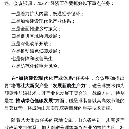
遇。会议强调，2026年经济工作要抓好以下重点任务：
一是着力扩大内需，畅通经济循环；
二是加快建设现代化产业体系；
三是全面推进乡村振兴；
四是促进区域协调发展；
五是深化改革开放；
六是推动绿色低碳发展；
七是保障和改善民生；
八是防范化解重大风险。
在“
加快建设现代化产业体系
”任务中，会议明确提出
要“
培育壮大新兴产业
”“
发展新质生产力
”，磁悬浮技术作为
颠覆性前沿技术，其产业化发展正契合这一战略方向。特别
是在“
推动绿色低碳发展
”方面，磁悬浮装备以其高效节能的
显著优势，将成为山东实现双碳目标的重要技术支撑。
随着八大重点任务的落地实施，山东省将进一步完善产
业政策支持体系，加大对磁悬浮等新兴产业的扶持力度。标