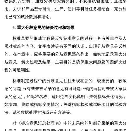
收集到的资料，通过分析研究解决的，不安排试验验证，直接采
用。力求和产品型号研制、生产、使用等科研任务相结合，充分利
用已有的试验数据和结论。
6. 重大分歧意见的解决过程和结果
标准草案的形成过程是反复征求意见的过程，各有关单位及人
员对标准的内容、文字表述等有不同的认识，出现分歧意见是必然
的。在本章中，应将重要的分歧意见逐条列出，如实地记录重大分
歧意见、解决过程及结果，主要目的是确保重大问题及问题解决过
程的可追溯性。
标准制定过程中的分歧意见往往出现在新的、较重要的、较敏
感的问题上(有些未被采纳的意见有可能是正确的而暂时未被大家认
识的意见)，如标准名称、适用范围变化说明；关键指标变化情况，
如增加、删除或指标变更情况；关键指标检验或试验项目的试验方
法、试验数据处理方法或评定方法等。
对《标准意见汇总处理表》中的未采纳的和部分采纳的重大分