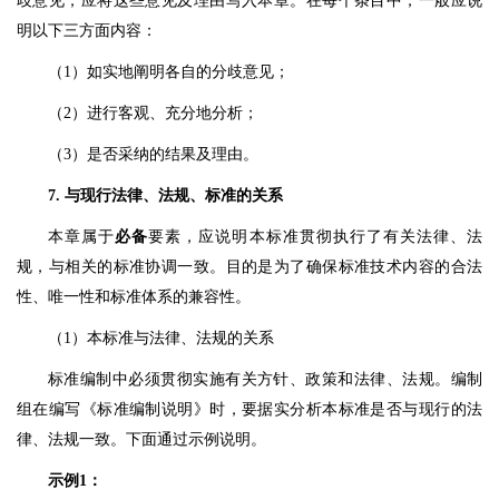
歧意见，应将这些意见及理由写入本章。在每个条目中，一般应说
明以下三方面内容：
（1）如实地阐明各自的分歧意见；
（2）进行客观、充分地分析；
（3）是否采纳的结果及理由。
7. 与现行法律、法规、标准的关系
本章属于
必备
要素，应说明本标准贯彻执行了有关法律、法
规，与相关的标准协调一致。目的是为了确保标准技术内容的合法
性、唯一性和标准体系的兼容性。
（1）本标准与法律、法规的关系
标准编制中必须贯彻实施有关方针、政策和法律、法规。编制
组在编写《标准编制说明》时，要据实分析本标准是否与现行的法
律、法规一致。下面通过示例说明。
示例1：