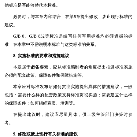
他标准是否能够替代本标准。
必要时，与本章内容结合，在第9章提出修改、废止现行标准的
建议。
GJB 0、GJB 832等标准是编写任何军用标准均必须遵循的标
准，在本章中不需说明本标准与这类标准的关系。
8. 实施标准的要求和措施建议
本章属于
必备
要素，应从标准编制者的角度提出推进标准实施
必须的配套政策、保障条件和保障措施等。
本章应对标准发布后如何贯彻实施提出具体的措施建议，一般
包括：需要什么样的配套政策支持标准贯彻实施；需要建立什么样
的保障条件；如何组织宣贯、培训等。
在提出建议时，建议应尽量具体，供上级主管部门决策时参
考。
9. 修改或废止现行有关标准的建议