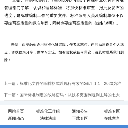
完整、详实和准确的《编制说明》有助于标准审查机构和标准
管理部门了解、认识和理解标准，将加快标准审查、报批及发布的
进度，是标准编制工作的重要文件。标准编制人员及编制单位不仅
要编写高质量的标准草案，同时也要编写高质量的《编制说明》。
来源：西安融军通用标准化研究院，作者续志伟。内容系原作者个人观
点，转载仅为分享，供学习交流。如有侵权或任何异议，请及时联系我们删
除！
上一篇：标准化文件的编排格式以现行有效的GB/T 1.1—2020为准
下一篇：国际标准制定的战略密码：从技术突围到规则主导的七大决胜步骤
网站首页
标准化工作组
通知公告
标准专区
新闻动态
法律法规
下载专区
在线留言