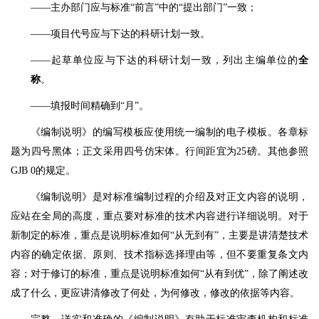
——主办部门应与标准“前言”中的“提出部门”一致；
——项目代号应与下达的科研计划一致。
——起草单位应与下达的科研计划一致，列出主编单位的
全
称
。
——填报时间精确到“月”。
《编制说明》的编写模板应使用统一编制的电子模板。各章标
题为四号黑体；正文采用四号仿宋体。行间距宜为25磅。其他参照
GJB 0的规定。
《编制说明》是对标准编制过程的介绍及对正文内容的说明，
应站在全局的高度，重点要对标准的技术内容进行详细说明。对于
新制定的标准，重点是说明标准如何“从无到有”，主要是讲清楚技术
内容的确定依据、原则、技术指标选择理由等，但不要重复条文内
容；对于修订的标准，重点是说明标准如何“从有到优”，除了阐述改
成了什么，更应讲清修改了何处，为何修改，修改的依据等内容。