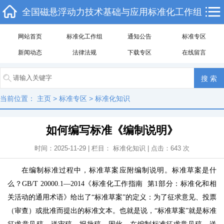
全国磁悬浮动力技术基础与应用标准化工作组
网站首页
标准化工作组
通知公告
标准专区
新闻动态
法律法规
下载专区
在线留言
当前位置：
主页
>
标准专区
>
标准化知识
如何编写标准《编制说明》
时间：2025-11-29 | 栏目：
标准化知识
| 点击：
643
次
在编制标准过程中，标准草案应附编制说明。标准草案是什
么？GB/T 20000.1—2014《标准化工作指南 第1部分：标准化和相
关活动的通用术语》给出了“标准草案”的定义：为了征求意见、投票
（审查）或批准而提出的标准文本。也就是说，“标准草案”就是标准