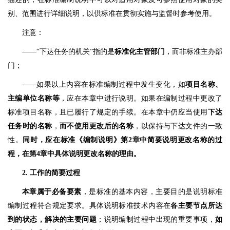
别、范围进行详细说明，以供标准在贯彻实施与监督时参考使用。
注意：
——“下达任务的机关”指的是
标准化主管部门
，而非标准主办部
门；
——如果以上内容在标准编制过程中发生变化，如
项目名称、
主编单位名称等
，应在本章中进行说明。如果在编制过程中更改了
标准项目名称，且已履行了规定的手续。在本章中仍应当使用
下达
任务时的名称
，
而不使用更改后的名称
，以保持与下达文件的一致
性。
同时，应在标准《编制说明》第2章中简要说明更改名称的过
程，在第4章中具体说明更改名称的理由。
2. 工作的简要过程
本章属于必备要素
，是标准的基本内容，主要目的是说明标准
编制过程符合规定要求。具体说明标准技术内容在
各主要节点所达
到的状态，解决的主要问题
；说明编制过程中出现的重要事项，
如