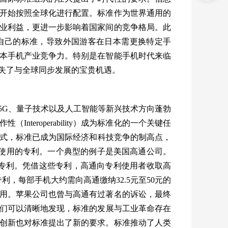
开始按照全球化进行配置。标准作为世界通用的
业利益，更进一步影响着国家间的竞争格局。此
自己的标准，导致外国游客在日本需更换特定手
本手机产业竞争力。特别是在智能手机时代来临
失了与全球同步发展的宝贵机遇。
5G
、量子技术以及人工智能等新兴技术方向蓬勃
作性（
Interoperability
）成为标准化的一个关键任
式，标准已成为国际经济和科技竞争的制高点，
使用的专利。一个典型的例子是美国高通公司。
专利。凭借这些专利，高通向专利使用者收取高
专利，每部手机大约需向高通缴纳
32.5
元至
50
元的
用。苹果公司也曾与高通有过著名的诉讼，最终
们可以清晰地发现，标准的发展与工业革命存在
创新也对标准提出了新的要求。标准推动了人类