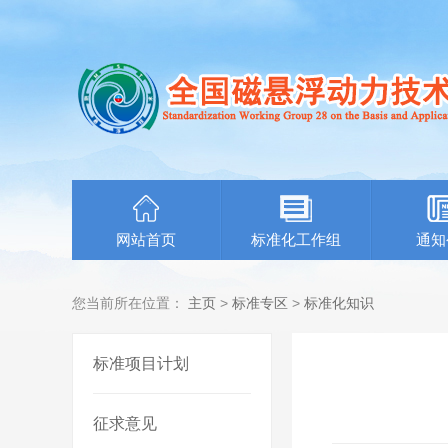
网站首页
标准化工作组
通知
您当前所在位置：
主页
>
标准专区
>
标准化知识
标准项目计划
征求意见