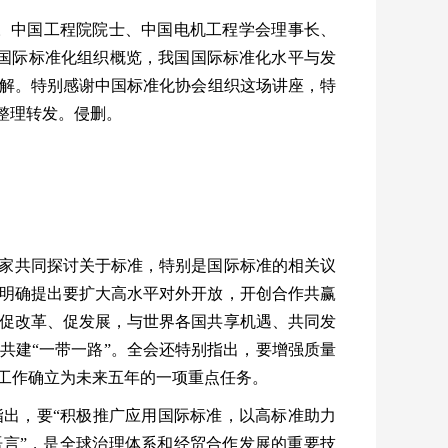
。中国工程院院士、中国电机工程学会理事长、
国际标准化组织概览，
我国国际标准化水平与发
解。特别感谢中国标准化协会组织这场讲座，特
整理转发。侵删。
家共同探讨关于标准，特别是国际标准的相关议
明确提出要扩大高水平对外开放，开创合作共赢
促改革、促发展，与世界各国共享机遇、共同发
共建
“
一带一路
”
。全会还特别指出，要增强质量
工作确立为未来五年的一项重点任务。
指出，要
“
积极推广应用国际标准，以高标准助力
语言
”
，是全球治理体系和经贸合作发展的重要技