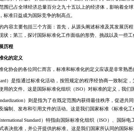
范围已占全球经济总量百分之九十五以上的经济体，影响着全球
，标准日益成为国际竞争的制高点。
的内容主要包括三个方面：首先，从源头阐述标准及其发展历程
现状；第三，探讨国际标准化工作面临的形势、挑战以及一些工
展历程
准化的定义
准化协会的各位同仁而言，标准和标准化的定义应该是非常熟悉
ard
）是指通过标准化活动，按照规定的程序经协商一致制定，
使用的文件。这是国际标准化组织（
ISO
）对标准的定义，我们
ndardization
）则是指为了在既定范围内获得最佳秩序，促进共同
及编制、发布和引用文件的活动。这是我们国家标准《标准化工
International Standard
）特指由国际标准化组织（
ISO
）、国际电
式表决批准，并公开提供的标准。这是我们国家所认同的国际标