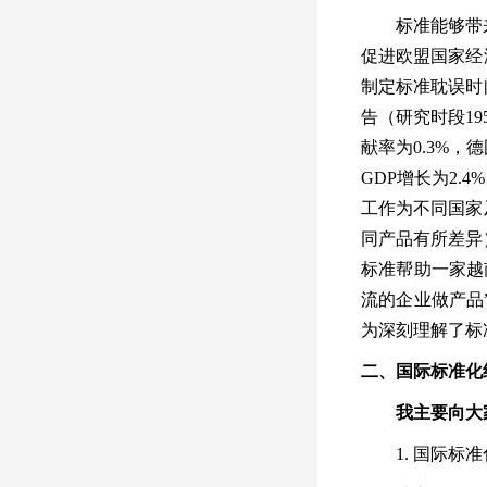
标准能够带
促进欧盟国家经
制定标准耽误时
告（研究时段
19
献率为
0.3%
，德
GDP
增长为
2.4%
工作为不同国家
同产品有所差异
标准帮助一家越
流的企业做产品
为深刻理解了标
二、国际标准化
我主要向大
1.
国际标准