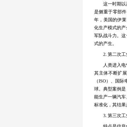
这一时期以
是侧重于零部件
年，美国的伊莱
化生产模式的产
军队战斗力。这
式的产生。
2.
第二次工
人类进入电
其主体不断扩
（
ISO
）、国际
球。典型案例是
能生产一辆汽车
标准化，其结果
3.
第三次工
特点是信息