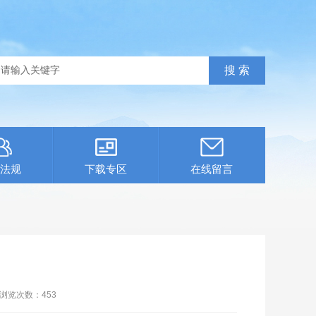
法规
下载专区
在线留言
浏览次数：
453