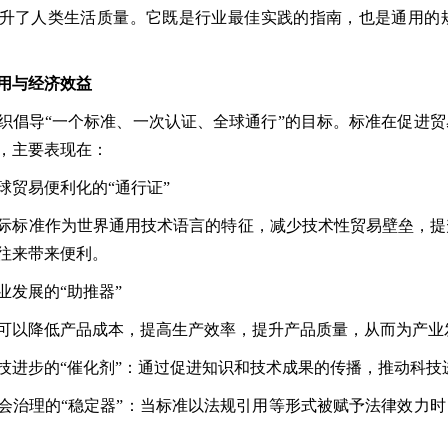
升了人类生活质量。它既是行业最佳实践的指南，也是通用的
用与经济效益
织倡导
“
一个标准、一次认证、全球通行
”
的目标。标准在促进贸
，主要表现在：
球贸易便利化的
“
通行证
”
际标准作为世界通用技术语言的特征，减少技术性贸易壁垒，提
往来带来便利。
业发展的
“
助推器
”
可以降低产品成本，提高生产效率，提升产品质量，从而为产业
技进步的
“
催化剂
”
：通过促进知识和技术成果的传播，推动科技
会治理的
“
稳定器
”
：当标准以法规引用等形式被赋予法律效力时