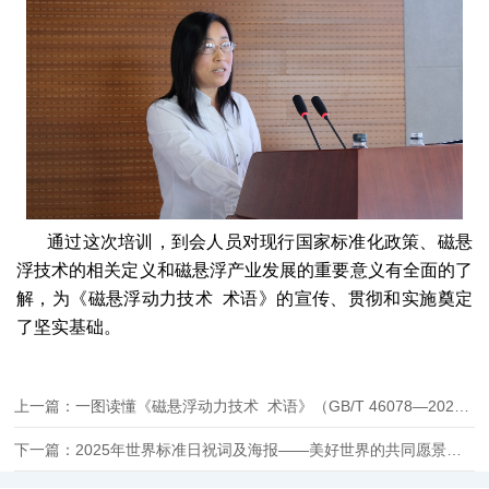
通过这次培训，到会人员对现行国家标准化政策、磁悬
浮技术的相关定义和磁悬浮产业发展的重要意义有全面的了
解，为《磁悬浮动力技术 术语》的宣传、贯彻和实施奠定
了坚实基础。
上一篇：一图读懂《磁悬浮动力技术 术语》（GB/T 46078—2025）
下一篇：2025年世界标准日祝词及海报——美好世界的共同愿景：增强伙伴关系，共促可持续发展