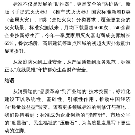
标准不仅是发展的“助推器”，更是安全的“防护盾”。新
版《手提式灭火器》《推车式灭火器》国家标准新增D类
（金属火灾）、F类（烹饪火灾）分类要求，覆盖更复杂的
火灾场景。标准实施以来，月均下载量超5000次，240余家
企业按新标生产，今年一季度家用灭火器电商成交额增长
65%，餐饮场所、高层建筑等重点区域的初起火灾扑救能力
显著提升。
从家庭防火到工业安全，从产品质量到服务规范，标准
正以“底线思维”守护群众生命财产安全。
结语
从消费端的“品质革命”到产业端的“技术突围”，标准化
建设正以系统性、基础性、引领性作用，推动中国经济
向“质量效益型”转变。随着更多领域标准的制修订与落地，
我们期待看到：标准成为企业创新的“指南针”、市场公平
的“度量衡”、民生福祉的“压舱石”，为高质量发展写下更生
动的注脚。