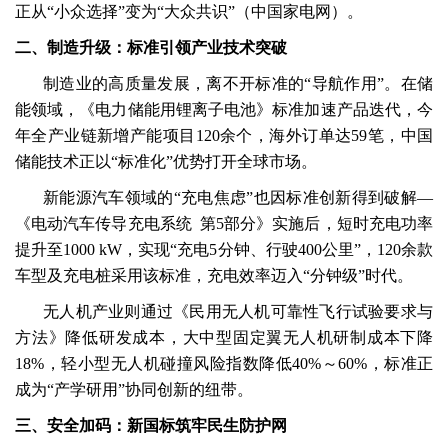
正从“小众选择”变为“大众共识”（中国家电网）。
二、制造升级：标准引领产业技术突破
制造业的高质量发展，离不开标准的“导航作用”。在储
能领域，《电力储能用锂离子电池》标准加速产品迭代，今
年全产业链新增产能项目120余个，海外订单达59笔，中国
储能技术正以“标准化”优势打开全球市场。
新能源汽车领域的“充电焦虑”也因标准创新得到破解—
《电动汽车传导充电系统 第5部分》实施后，短时充电功率
提升至1000 kW，实现“充电5分钟、行驶400公里”，120余款
车型及充电桩采用该标准，充电效率迈入“分钟级”时代。
无人机产业则通过《民用无人机可靠性飞行试验要求与
方法》降低研发成本，大中型固定翼无人机研制成本下降
18%，轻小型无人机碰撞风险指数降低40%～60%，标准正
成为“产学研用”协同创新的纽带。
三、安全加码：新国标筑牢民生防护网