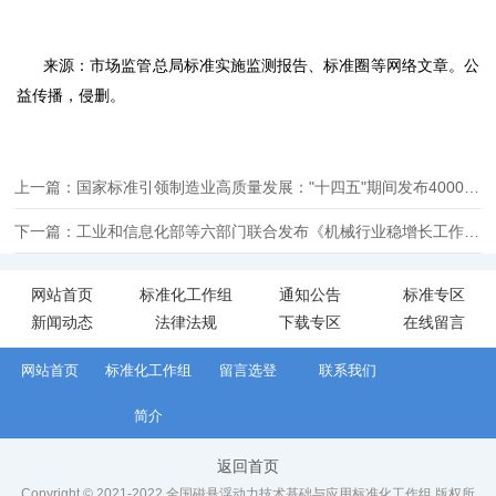
来源：市场监管总局标准实施监测报告、标准圈等网络文章。公
益传播，侵删。
上一篇：国家标准引领制造业高质量发展："十四五"期间发布4000余项先进制造标准
下一篇：工业和信息化部等六部门联合发布《机械行业稳增长工作方案（2025—2026年）》 推动机械行业高质量发展
网站首页
标准化工作组
通知公告
标准专区
新闻动态
法律法规
下载专区
在线留言
网站首页
标准化工作组
留言选登
联系我们
简介
返回首页
Copyright © 2021-2022 全国磁悬浮动力技术基础与应用标准化工作组 版权所