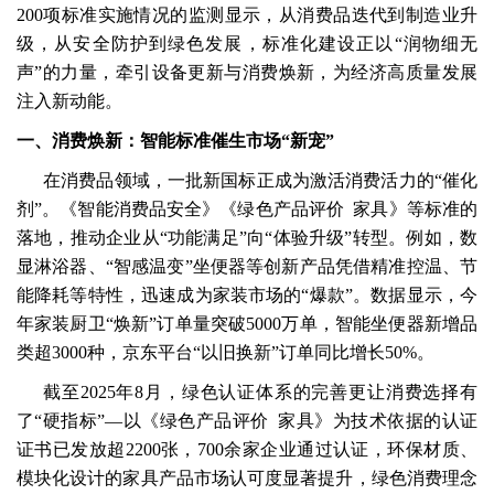
200项标准实施情况的监测显示，从消费品迭代到制造业升
级，从安全防护到绿色发展，标准化建设正以“润物细无
声”的力量，牵引设备更新与消费焕新，为经济高质量发展
注入新动能。
一、消费焕新：智能标准催生市场“新宠”
在消费品领域，一批新国标正成为激活消费活力的“催化
剂”。《智能消费品安全》《绿色产品评价 家具》等标准的
落地，推动企业从“功能满足”向“体验升级”转型。例如，数
显淋浴器、“智感温变”坐便器等创新产品凭借精准控温、节
能降耗等特性，迅速成为家装市场的“爆款”。数据显示，今
年家装厨卫“焕新”订单量突破5000万单，智能坐便器新增品
类超3000种，京东平台“以旧换新”订单同比增长50%。
截至2025年8月，绿色认证体系的完善更让消费选择有
了“硬指标”—以《绿色产品评价 家具》为技术依据的认证
证书已发放超2200张，700余家企业通过认证，环保材质、
模块化设计的家具产品市场认可度显著提升，绿色消费理念