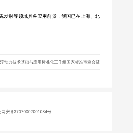
磁发射等领域具备应用前景，我国已在上海、北
浮动力技术基础与应用标准化工作组国家标准审查会暨
标准研讨会在株洲顺利召开
网安备37070002001084号