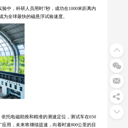
中，科研人员用时7秒，成功在1000米距离内
，成为全球最快的磁悬浮试验速度。
依托电磁助推和精准的测速定位，测试车在650
广应用，未来将继续提速，向着时速800公里的目