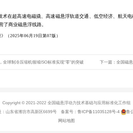
技术在超高速电磁撬、高速磁悬浮轨道交通、低空经济、航天电
营了商业磁悬浮线路。
（2025年06月19日第07版）
全球制冷压缩机领域ISO标准实现“零”的突破
下一篇：全国磁悬
Copyright © 2021-2022 全国磁悬浮动力技术基础与应用标准化工作组
 地址：山东省潍坊市高新区6699号 备案号：
鲁ICP备11035128号-4
鲁公
网站地图