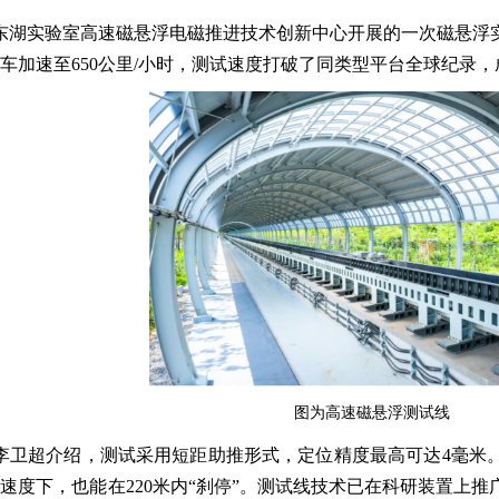
东湖实验室高速磁悬浮电磁推进技术创新中心开展的一次磁悬浮实验
试验车加速至650公里/小时，测试速度打破了同类型平台全球纪录
图为高速磁悬浮测试线
李卫超介绍，测试采用短距助推形式，定位精度最高可达4毫米。
行速度下，也能在220米内“刹停”。测试线技术已在科研装置上推