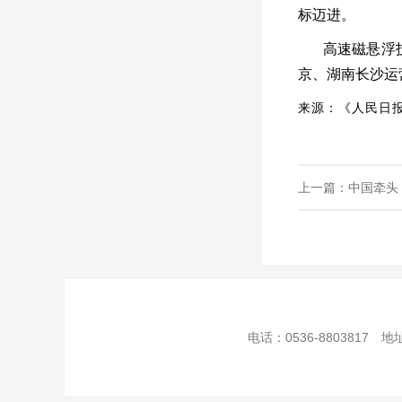
标迈进。
高速磁悬浮
京、湖南长沙运
来源：《人民日报》
上一篇：中国牵头，
电话：0536-8803817