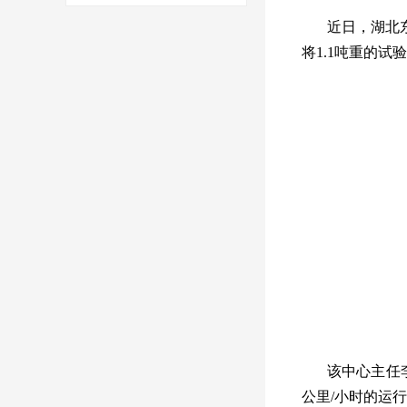
近日，湖北
将1.1吨重的
该中心主任
公里/小时的运