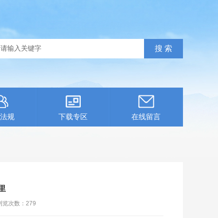
法规
下载专区
在线留言
里
浏览次数：
279