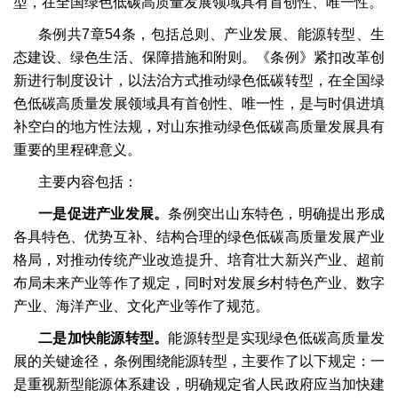
型，在全国绿色低碳高质量发展领域具有首创性、唯一性。
条例共7章54条，包括总则、产业发展、能源转型、生
态建设、绿色生活、保障措施和附则。《条例》紧扣改革创
新进行制度设计，以法治方式推动绿色低碳转型，在全国绿
色低碳高质量发展领域具有首创性、唯一性，是与时俱进填
补空白的地方性法规，对山东推动绿色低碳高质量发展具有
重要的里程碑意义。
主要内容包括：
一是促进产业发展。
条例突出山东特色，明确提出形成
各具特色、优势互补、结构合理的绿色低碳高质量发展产业
格局，对推动传统产业改造提升、培育壮大新兴产业、超前
布局未来产业等作了规定，同时对发展乡村特色产业、数字
产业、海洋产业、文化产业等作了规范。
二是加快能源转型。
能源转型是实现绿色低碳高质量发
展的关键途径，条例围绕能源转型，主要作了以下规定：一
是重视新型能源体系建设，明确规定省人民政府应当加快建