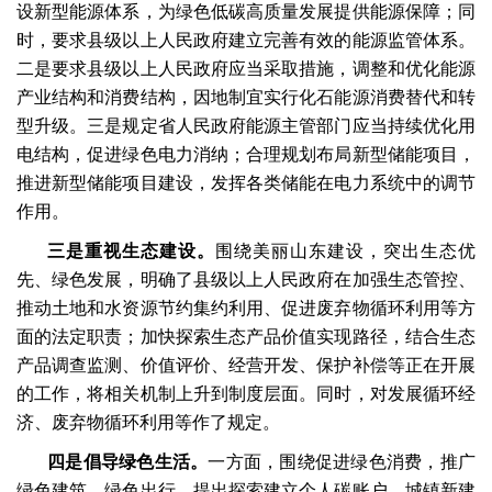
设新型能源体系，为绿色低碳高质量发展提供能源保障；同
时，要求县级以上人民政府建立完善有效的能源监管体系。
二是要求县级以上人民政府应当采取措施，调整和优化能源
产业结构和消费结构，因地制宜实行化石能源消费替代和转
型升级。三是规定省人民政府能源主管部门应当持续优化用
电结构，促进绿色电力消纳；合理规划布局新型储能项目，
推进新型储能项目建设，发挥各类储能在电力系统中的调节
作用。
三是重视生态建设。
围绕美丽山东建设，突出生态优
先、绿色发展，明确了县级以上人民政府在加强生态管控、
推动土地和水资源节约集约利用、促进废弃物循环利用等方
面的法定职责；加快探索生态产品价值实现路径，结合生态
产品调查监测、价值评价、经营开发、保护补偿等正在开展
的工作，将相关机制上升到制度层面。同时，对发展循环经
济、废弃物循环利用等作了规定。
四是倡导绿色生活。
一方面，围绕促进绿色消费，推广
绿色建筑、绿色出行，提出探索建立个人碳账户、城镇新建