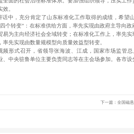
盖全面的社会治理标准体系。要加强组织领导，压实工作
实效。
讲话中，充分肯定了山东标准化工作取得的成绩，希望
“四个转变”：在标准供给方面，率先实现由政府主导向
贸易为主向经济社会全域转变；在标准化工作上，率先实
，率先实现由数量规模型向质量效益型转变。
视频形式召开，省领导张海波、江成，国家市场监管总
业、中央驻鲁单位主要负责同志等在主会场参加。各市设
下一篇：全国磁悬