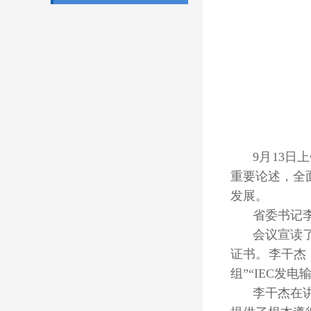
9月13
重要论述，全
发展。
省委书记
会议宣读
证书。李干杰
组”“IEC
李干杰在