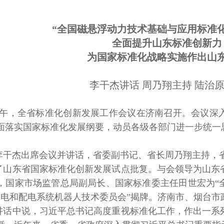
“全国磁悬浮动力技术基础与应用标准
全面提升山东标准创新力
为国家标准化战略实施作出山
李干杰讲话 周乃翔主持 陆治
日上午，全省标准化创新发展工作会议在济南召开。会议深
面落实国家标准化发展纲要，动员各级各部门进一步统一
李干杰出席会议并讲话，省委副书记、省长周乃翔主持，
了山东省国家标准化创新发展试点批复。与会领导为山东
，国家市场监管总局副局长、国家标准委主任田世宏为“
发电输电和配电系统机器人技术委员会”揭牌。济南市、烟台
讲话中说，习近平总书记高度重视标准化工作，作出一系