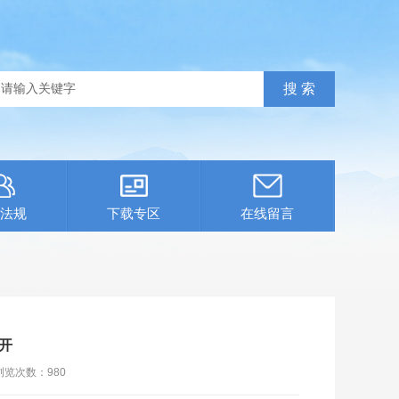
法规
下载专区
在线留言
开
浏览次数：
980