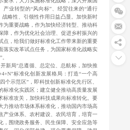
示要求，大力实施标准化战略，深入开展国
、产业转型的“风向标”、经贸往来的“通行
性、战略性、引领性作用日益凸显。加快新时
作为重要战略，作为加快经济转型、推动科
保障，作为优化社会治理、促进乡村振兴的
试点，给我们做好标准化工作带来新的重要
面落实改革试点任务，为国家标准化战略实
”。
开新局”总遵循、总定位、总航标，加快推
4+N”标准化创新发展格局：打造“一个高
“四个示范区”，即科技创新标准化先行区、
的标准化实践区；建立健全推动高质量发展
技术标准攻关，加快科技成果向标准转化。要
大力推动市场体系标准化，推动国内市场高
焦产业体系、农村建设、农民培育，培育一
化，围绕政务服务、民生保障、安全应急等