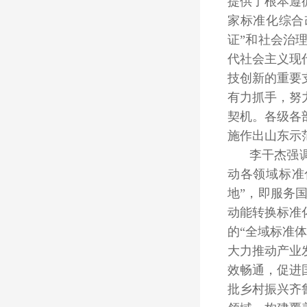
提供了根本遵
家标准化综合
证”和社会治
代社会主义现
技创新的重要
有力抓手，努
契机。各级各
施作出山东示
李干杰强
动各领域标准
地”，即服务
动能转换标准
的“全域标准
大力推动产业
效畅通，促进
批乡村振兴齐