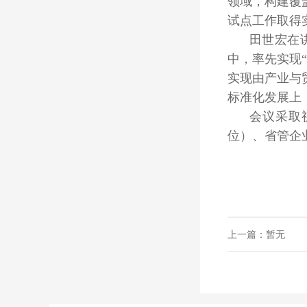
领域，构建覆
试点工作取得
田世宏在
中，率先实现
实现由产业与
标准化发展上
会议采取
位）、省管企
上一篇：暂无