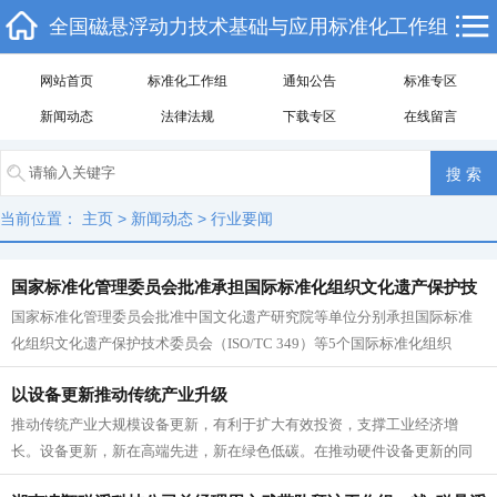
全国磁悬浮动力技术基础与应用标准化工作组
网站首页
标准化工作组
通知公告
标准专区
新闻动态
法律法规
下载专区
在线留言
当前位置：
主页
>
新闻动态
>
行业要闻
国家标准化管理委员会批准承担国际标准化组织文化遗产保护技
国家标准化管理委员会批准中国文化遗产研究院等单位分别承担国际标准
术委员会等5个ISO技术机构国内技术对口单位
化组织文化遗产保护技术委员会（ISO/TC 349）等5个国际标准化组织
（ISO）技术机构国内技...
以设备更新推动传统产业升级
推动传统产业大规模设备更新，有利于扩大有效投资，支撑工业经济增
长。设备更新，新在高端先进，新在绿色低碳。在推动硬件设备更新的同
时，注重软件系统迭代升级和创新应用...