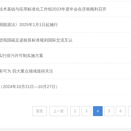
技术基础与应用标准化工作组2023年度年会在济南顺利召开
能源法》2025年1月1日起施行
进我国碳足迹核算标准规则国际交流互认
面实行排污许可制实施方案
我国低碳产业大有可为 四大重点领域值得关注
024年10月21日—10月27日）
首页
上一页
2
3
4
5
6