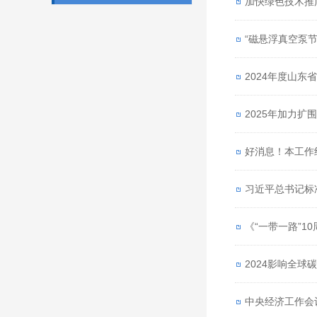
“磁悬浮真空泵节
2024年度山东
2025年加力
好消息！本工作
习近平总书记标
《“一带一路”1
2024影响全球
中央经济工作会