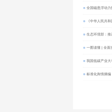
全国磁悬浮动力
《中华人民共和国
生态环境部：推
一图读懂 | 全
标准化舆情摘编（2