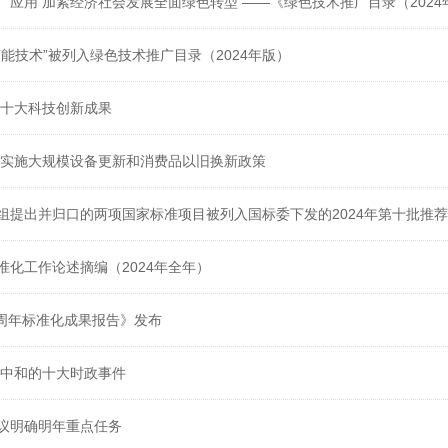
加快绿色技术推广应用 加紧经济社会发展全面绿色转型 ——《绿色技术推广目录（2
能技术”被列入绿色技术推广目录（2024年版）
省十大科技创新成果
扩围实施大规模设备更新和消费品以旧换新政策
组提出并归口的两项国家标准项目被列入国标委下发的2024年第十批推
准化工作论述摘编（2024年全年）
0周年标准化成果报告》发布
碳中和的十大时政事件
议明确明年重点任务