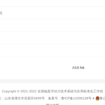
机
共
1
页
5
条
Copyright © 2021-2022 全国磁悬浮动力技术基础与应用标准化工作组
 地址：山东省潍坊市高新区6699号 备案号：
鲁ICP备11035128号-4
鲁公