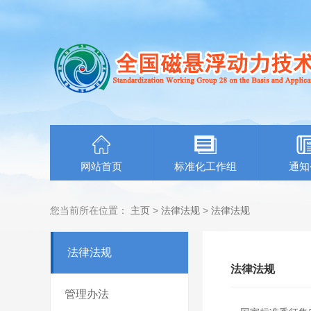
网站首页
标准化工作组
通知
您当前所在位置：
主页
>
法律法规
>
法律法规
法律法规
法律法规
管理办法